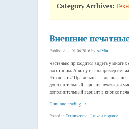
Category Archives:
Техн
Внешние печатны
Published on
01.06.2016
by
AdMin
Частенько приходится видеть у многих 
логотипом. А вот у нас например нет ж
Что делать? Правильно — внешняя печа
дополнительный вариант печати докуме
дополнительный вариант в кнопке печа
Continue reading
→
Posted in
Техническое
|
Leave a response