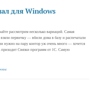
ал для Windows
вайте рассмотрим несколько вариаций. Самая
 взяли первичку — вбили дома в базу и распечатали
ни нужно на пару контор уж очень много — хочется
ощь приходит Связки программ от 1С. Самую
ponse