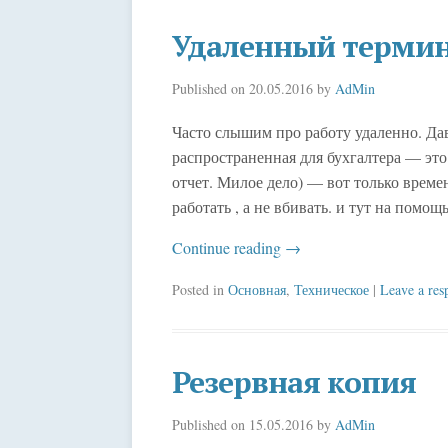
Удаленный термин
Published on
20.05.2016
by
AdMin
Часто слышим про работу удаленно. Да
распространенная для бухгалтера — это
отчет. Милое дело) — вот только време
работать , а не вбивать. и тут на пом
Continue reading
→
Posted in
Основная
,
Техническое
|
Leave a res
Резервная копия
Published on
15.05.2016
by
AdMin