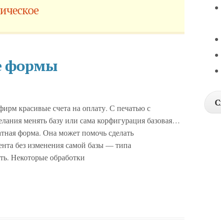
ическое
е формы
С
фирм красивые счета на оплату. С печатью с
елания менять базу или сама корфигурация базовая…
тная форма. Она может помочь сделать
нта без изменения самой базы — типа
ть. Некоторые обработки