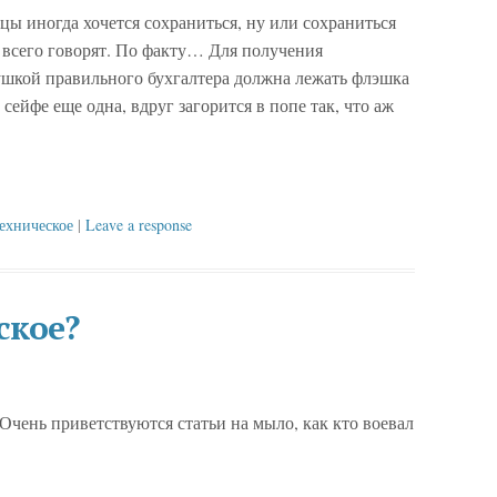
цы иногда хочется сохраниться, ну или сохраниться
всего говорят. По факту… Для получения
ушкой правильного бухгалтера должна лежать флэшка
 сейфе еще одна, вдруг загорится в попе так, что аж
ехническое
|
Leave a response
ское?
Очень приветствуются статьи на мыло, как кто воевал