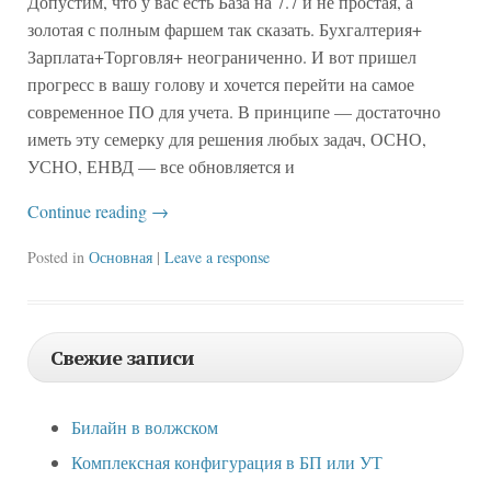
Допустим, что у вас есть База на 7.7 и не простая, а
золотая с полным фаршем так сказать. Бухгалтерия+
Зарплата+Торговля+ неограниченно. И вот пришел
прогресс в вашу голову и хочется перейти на самое
современное ПО для учета. В принципе — достаточно
иметь эту семерку для решения любых задач, ОСНО,
УСНО, ЕНВД — все обновляется и
Continue reading
→
Posted in
Основная
|
Leave a response
Свежие записи
Билайн в волжском
Комплексная конфигурация в БП или УТ