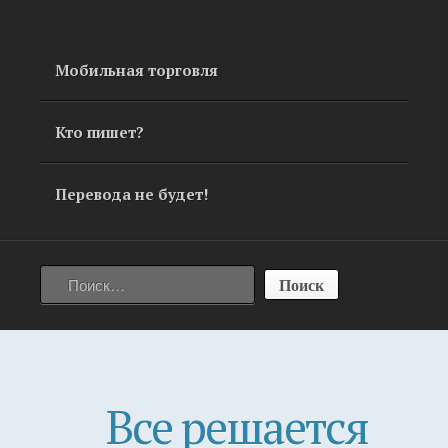
Skip
to
content
Мобильная торговля
Кто пишет?
Перевода не будет!
Найти:
Все решается